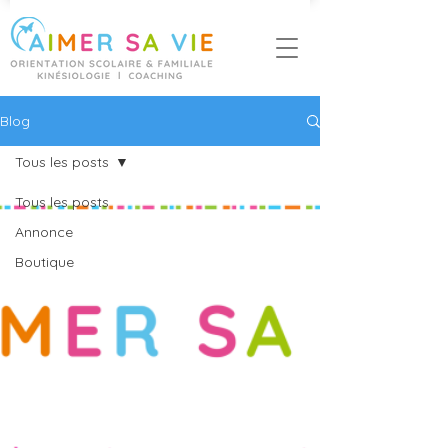
Blog
Tous les posts
Tous les posts
Annonce
Boutique