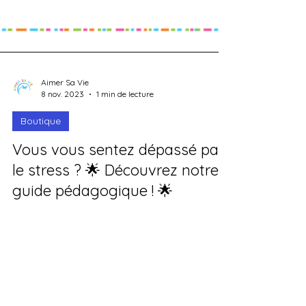
Aimer Sa Vie
8 nov. 2023
1 min de lecture
Boutique
Vous vous sentez dépassé par
le stress ? 🌟 Découvrez notre
guide pédagogique ! 🌟
Vous vous sentez dépassé par le stress ? 🌟
Découvrez notre guide pédagogique ! 🌟 Nous
vous proposons de découvrir notre nouveau
guide sur