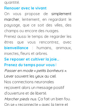
quantité.
Renouer avec le vivant
On vous propose de 
simplement 
marcher
, lentement, en regardant le 
paysage, que ce soit des villes, des 
champs ou encore des nuages. 
Prenez aussi le temps de regarder les 
êtres que vous rencontrez, avec 
bienveillance
 : humains, animaux, 
insectes, fleurs et arbres.
Se reposer et cultiver la joie… 
Prenez du temps pour vous
 !
Passer en mode « petits bonheurs ».
Lever souvent les yeux au ciel. 
Nos connections neuronales 
reçoivent alors un message positif 
d’ouverture et de liberté.
Marcher pieds nus
. 
Ça fait un bien fou. 
On se « reconnecte » avec la terre et 