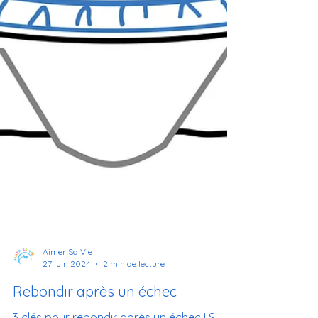
Aimer Sa Vie
27 juin 2024
2 min de lecture
Rebondir après un échec