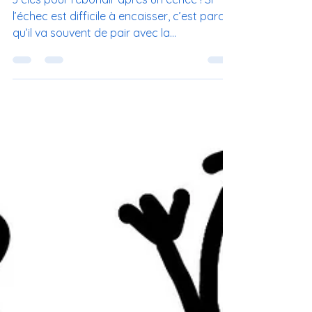
3 clés pour rebondir après un échec ! Si
l’échec est difficile à encaisser, c’est parce
qu’il va souvent de pair avec la
dévalorisation...