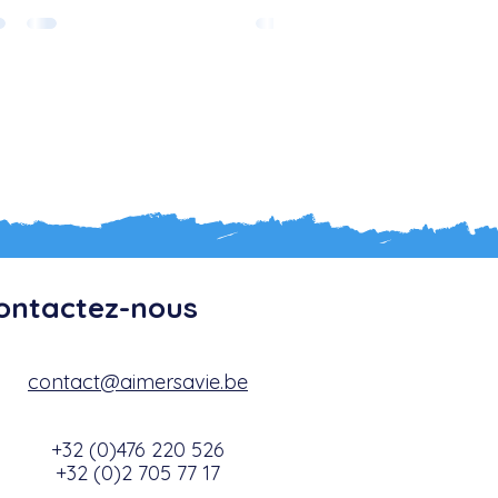
oposons de découvrir notre nouveau
ide sur
ontactez-nous
contact@aimersavie.be
+32 (0)476 220 526
+32 (0)2 705 77 17