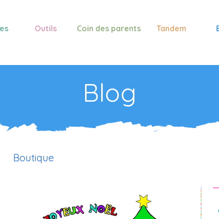
es
Outils
Coin des parents
Tandem
Blog
Boutique