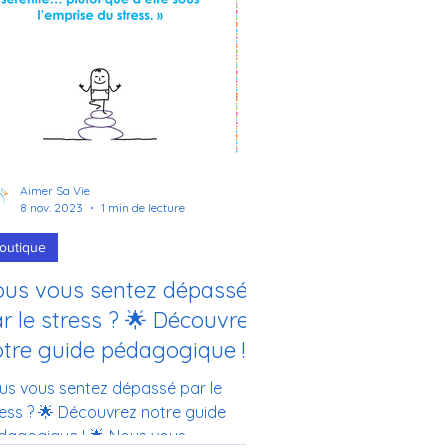
Aimer Sa Vie
8 nov. 2023
1 min de lecture
outique
ous vous sentez dépassé
r le stress ? 🌟 Découvrez
tre guide pédagogique !
us vous sentez dépassé par le
ress ? 🌟 Découvrez notre guide
gogique ! 🌟 Nous vous