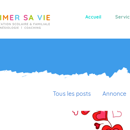
Accueil
Servic
Tous les posts
Annonce