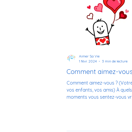
Aimer Sa Vie
1 févr. 2024
3 min de lecture
Comment aimez-vous
Comment aimez-vous ? (Votre 
vos enfants, vos amis) À quels
moments vous sentez-vous v
aimé ? Et, comment aimez-vous